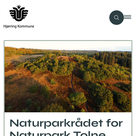
Naturparkrådet for
Naturpark Tolne