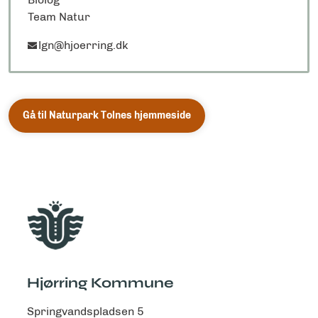
Team Natur
lgn@hjoerring.dk
Gå til Naturpark Tolnes hjemmeside
Hjørring Kommune
Springvandspladsen 5