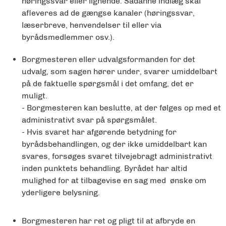
høringssvar eller lignende. Sådanne indlæg skal
afleveres ad de gængse kanaler (høringssvar,
læserbreve, henvendelser til eller via
byrådsmedlemmer osv.).
Borgmesteren eller udvalgsformanden for det
udvalg, som sagen hører under, svarer umiddelbart
på de faktuelle spørgsmål i det omfang, det er
muligt.
- Borgmesteren kan beslutte, at der følges op med et
administrativt svar på spørgsmålet.
- Hvis svaret har afgørende betydning for
byrådsbehandlingen, og der ikke umiddelbart kan
svares, forsøges svaret tilvejebragt administrativt
inden punktets behandling. Byrådet har altid
mulighed for at tilbagevise en sag med ønske om
yderligere belysning.
Borgmesteren har ret og pligt til at afbryde en