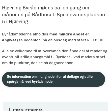
Hjørring Byråd mødes ca. en gang om
måneden på Rådhuset, Springvandspladsen
5 i Hjørring.
Byrådsmøderne afholdes
med mindre andet er
angivet
(se nedenfor) på en onsdag med start kl. 18.00.
Alle er velkomne til at overvære den åbne del af mødet og
eventuelt stille spørgsmål til Byrådet - ved mødets
start
-
om de punkter, der er på dagsordenen.
Se information om muligheden for at deltage og stille
spørgsmål ved byrådsmøder
.
Læs mere