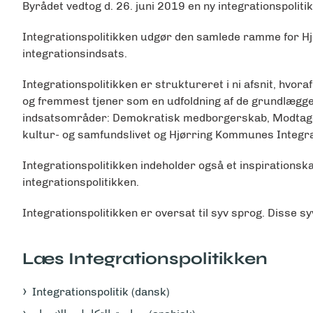
Byrådet vedtog d. 26. juni 2019 en ny integrationspolit
Integrationspolitikken udgør den samlede ramme for H
integrationsindsats.
Integrationspolitikken er struktureret i ni afsnit, hvor
og fremmest tjener som en udfoldning af de grundlæggend
indsatsområder: Demokratisk medborgerskab, Modtagelse
kultur- og samfundslivet og Hjørring Kommunes Integr
Integrationspolitikken indeholder også et inspirationsk
integrationspolitikken.
Integrationspolitikken er oversat til syv sprog. Disse sy
Læs Integrationspolitikken
Integrationspolitik (dansk)