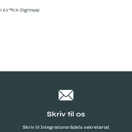
ኔማርክ (tigrinya)
Skriv til os
Skriv til
Integrationsrådets sekretariat