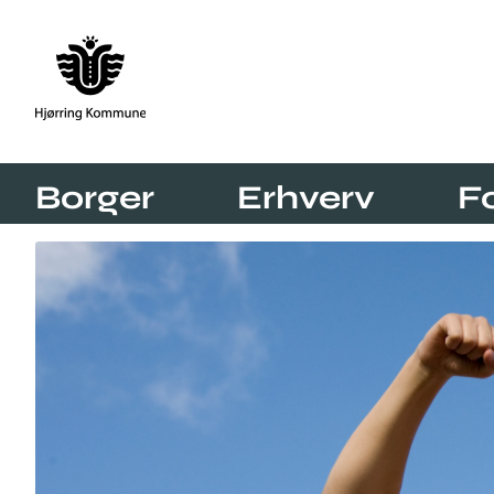
Borger
Erhverv
F