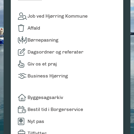
Job ved Hjørring Kommune
Affald
Børnepasning
Dagsordner og referater
Giv os et praj
Business Hjørring
Byggesagsarkiv
Bestil tid i Borgerservice
Nyt pas
Tilflytter