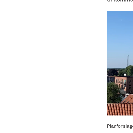
Planforslage