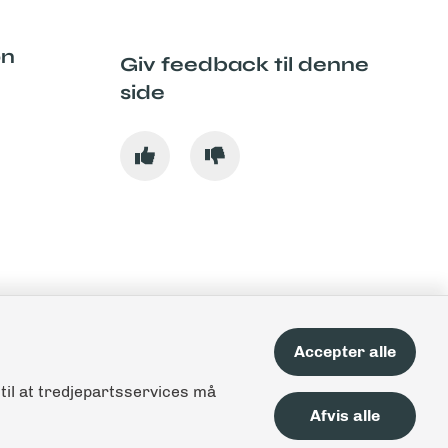
on
Giv feedback til denne
side
Accepter alle
til at tredjepartsservices må
Afvis alle