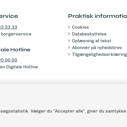
ervice
Praktisk informati
33 33 33
Cookies
 i borgerservice
Databeskyttelse
Oplæsning af tekst
Abonnér på nyhedsbrev
ale Hotline
Tilgængelighedserklæring
20 00 00
n Digitale Hotline
søgsstatistik. Vælger du "Accepter alle", giver du samtykke 