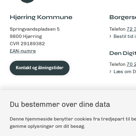
Hjørring Kommune
Borgers
Springvandspladsen 5
Telefon
72 
9800 Hjørring
Bestil tid
CVR 29189382
EAN-numre
Den Digit
Telefon
70 
Kontakt og åbningstider
Læs om De
Du bestemmer over dine data
Denne hjemmeside benytter cookies fra tredjepart til be
gemme oplysninger om dit besøg.