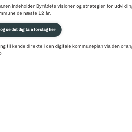
en indeholder Byrådets visioner og strategier for udviklin
ommune de næste 12 år.
g se det digitale forslag her
ing til kende direkte i den digitale kommuneplan via den ora
p.