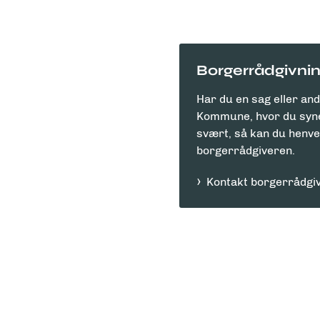
Borgerrådgivni
Har du en sag eller an
Kommune, hvor du syne
svært, så kan du henven
borgerrådgiveren.
Kontakt borgerrådgi