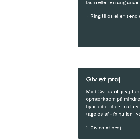
barn eller en ung under
Ring til os eller sen
Giv et praj
Med Giv-os-et-praj-fun
opmærksom på mindre 
bybilledet eller i natu
tage os af - fx huller i 
Giv os et praj