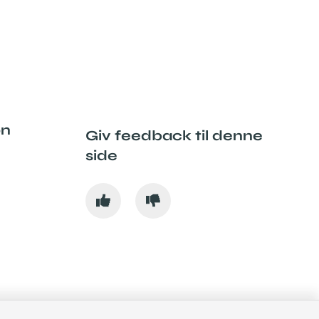
on
Giv feedback til denne
side