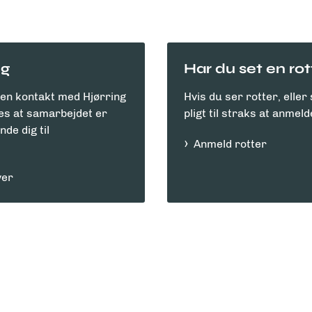
ng
Har du set en ro
den kontakt med Hjørring
Hvis du ser rotter, eller
s at samarbejdet er
pligt til straks at anmel
de dig til
Anmeld rotter
ver