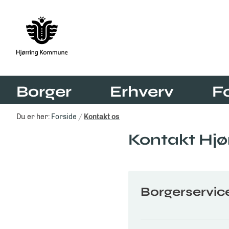
Borger
Erhverv
F
Du er her:
Forside
Kontakt os
Kontakt Hj
Borgerservic