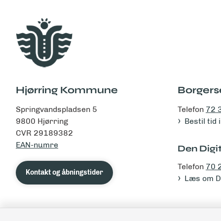
Hjørring Kommune
Borgers
Springvandspladsen 5
Telefon
72 
9800 Hjørring
Bestil tid
CVR 29189382
EAN-numre
Den Digit
Telefon
70 
Kontakt og åbningstider
Læs om De