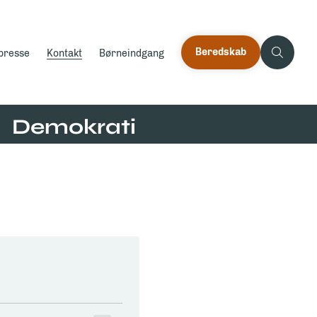
Beredskab
 presse
Kontakt
Børneindgang
Demokrati