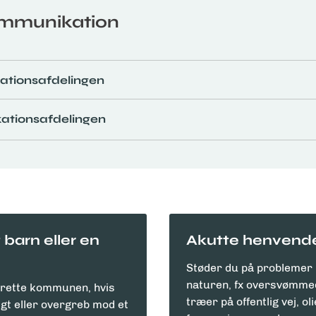
ommunikation
ationsafdelingen
kationsafdelingen
barn eller en
Akutte henvende
Støder du på problemer i 
naturen, fx oversvømme
errette kommunen, hvis
træer på offentlig vej, ol
gt eller overgreb mod et