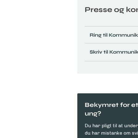
Presse og k
Ring til Kommunik
Skriv til Kommuni
Bekymret for et 
ung?
Du har pligt til at und
du har mistanke om svi