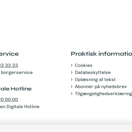
ervice
Praktisk informati
33 33 33
Cookies
 i borgerservice
Databeskyttelse
Oplæsning af tekst
Abonnér på nyhedsbrev
ale Hotline
Tilgængelighedserklæring
20 00 00
n Digitale Hotline