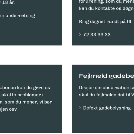
forurening, som du mener
 18 år.
kan du kontakte os døgn
d en underretning
Ring døgnet rundt på tlf:
72 33 33 33
Fejlmeld gadebe
ktionen kan du gøre os
Drejer din observation s
akutte problemer i
skal du fejlmelde det til
ren, som du mener, vi bør
Defekt gadebelysning
vejen osv.