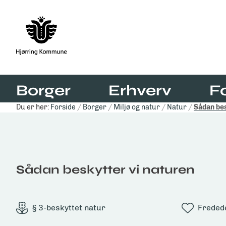
Borger
Erhverv
F
Du er her:
Forside
Borger
Miljø og natur
Natur
Sådan bes
Sådan beskytter vi naturen
§ 3-beskyttet natur
Freded