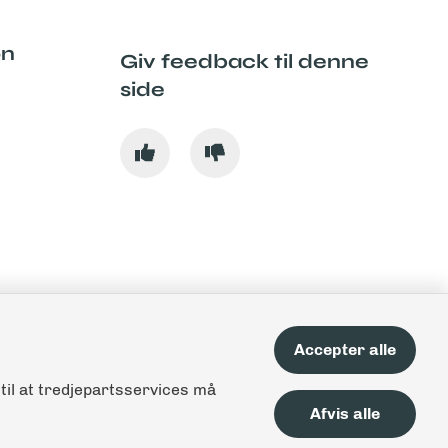
on
Giv feedback til denne
side
Accepter alle
til at tredjepartsservices må
Afvis alle