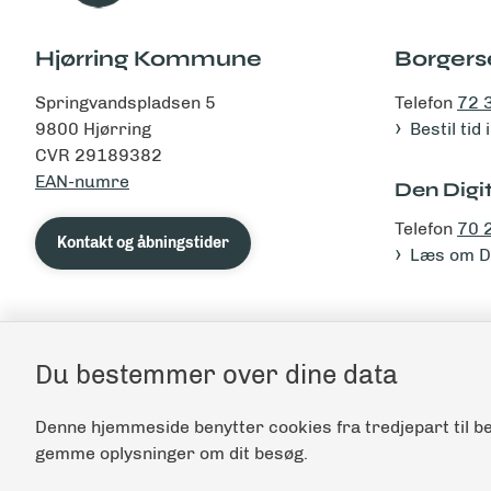
Hjørring Kommune
Borgers
Springvandspladsen 5
Telefon
72 
9800 Hjørring
Bestil tid
CVR 29189382
EAN-numre
Den Digit
Telefon
70 
Kontakt og åbningstider
Læs om De
Du bestemmer over dine data
Denne hjemmeside benytter cookies fra tredjepart til be
gemme oplysninger om dit besøg.