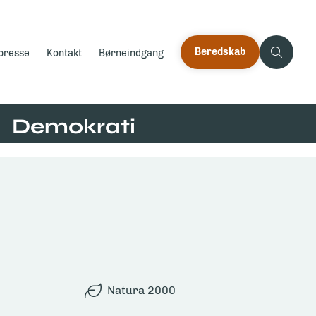
Beredskab
 presse
Kontakt
Børneindgang
Demokrati
Natura 2000