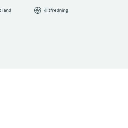
t land
Klitfredning