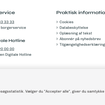
ervice
Praktisk informati
33 33 33
Cookies
 i borgerservice
Databeskyttelse
Oplæsning af tekst
Abonnér på nyhedsbrev
ale Hotline
Tilgængelighedserklæring
20 00 00
n Digitale Hotline
søgsstatistik. Vælger du "Accepter alle", giver du samtykke 