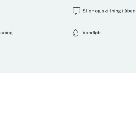
Stier og skiltning i åben
jsning
Vandløb