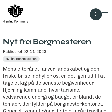
Nyt fra Borgmesteren
Publiceret
02-11-2023
Nyt fra Borgmesteren
Mens efteråret farver landskabet og den
friske brise indhyller os, er det igen tid til at
tage et kig på de seneste begivenheder i
Hjørring Kommune, hvor turisme,
vedvarende energi og budget er blandt de
temaer, der fylder på borgmesterkontoret.
Generelt kendetegner dette efterår travlhed