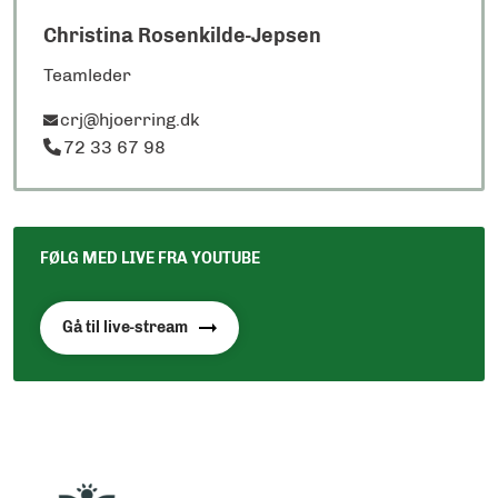
Christina Rosenkilde-Jepsen
Teamleder
crj@hjoerring.dk
72 33 67 98
FØLG MED LIVE FRA YOUTUBE
Gå til live-stream