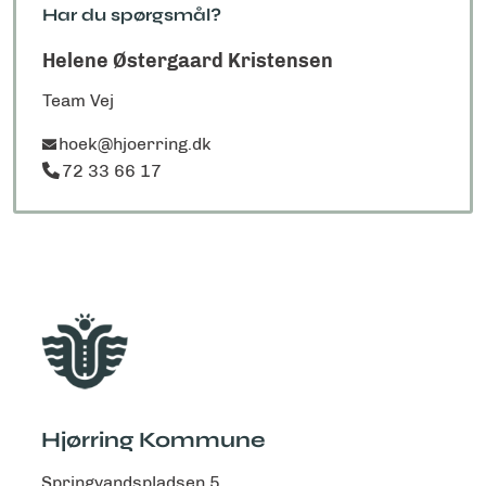
Har du spørgsmål?
Helene Østergaard Kristensen
Team Vej
hoek@hjoerring.dk
72 33 66 17
Hjørring Kommune
Springvandspladsen 5