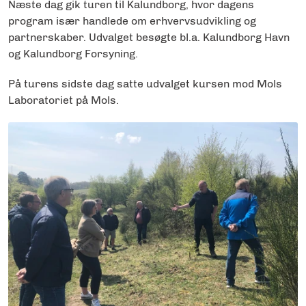
Næste dag gik turen til Kalundborg, hvor dagens
program især handlede om erhvervsudvikling og
partnerskaber. Udvalget besøgte bl.a. Kalundborg Havn
og Kalundborg Forsyning.
På turens sidste dag satte udvalget kursen mod Mols
Laboratoriet på Mols.