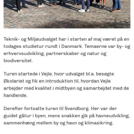
Teknik- og Miljøudvalget har i starten af maj været på en
todages studietur rundt i Danmark. Temaerne var by- og
erhvervsudvikling, partnerskaber og natur og
biodiversitet.
Turen startede i Vejle, hvor udvalget bl.a. besøgte
Økolariet og fik en introduktion til, hvordan Vejle
arbejder med kvalitet i midtbyen og samarbejdet med de
handlende.
Derefter fortsatte turen til Svendborg. Her var der
guidet gåtur i byen, mens snakken gik på havneudvikling,
sammenhæng mellem by og havn og klimasikring.