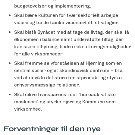
budgetøvelser og implementering.
Skal bære kulturen for tværsektorielt arbejde
videre og turde tænke visionært ift. strategier.
Skal bistå Byrådet med at tage de livtag, der skal få
økonomien i balance samt understøtte tiltag, der
kan sikre tilflytning, bedre rekrutteringsmuligheder
for alle virksomheder.
Skal fremme selvforståelsen af Hjørring som en
central spiller og et skandinavisk centrum – bl.a.
ved at udvikle det store turistprodukt og styrke
erhvervsmæssige relationer.
Skal sikre transparens i det ”bureaukratiske
maskineri” og styrke Hjørring Kommune som
virksomhed.
Forventninger til den nye