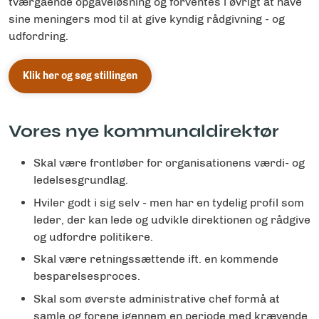
tværgående opgaveløsning og forventes i øvrigt at have
sine meningers mod til at give kyndig rådgivning - og
udfordring.
Klik her og søg stillingen
Vores nye kommunaldirektør
Skal være frontløber for organisationens værdi- og
ledelsesgrundlag.
Hviler godt i sig selv - men har en tydelig profil som
leder, der kan lede og udvikle direktionen og rådgive
og udfordre politikere.
Skal være retningssættende ift. en kommende
besparelsesproces.
Skal som øverste administrative chef formå at
samle og forene igennem en periode med krævende