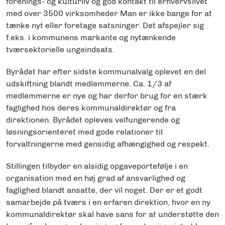
forenings- og kulturliv og god kontakt til erhvervslivet
med over 3500 virksomheder Man er ikke bange for at
tænke nyt eller foretage satsninger. Det afspejler sig
f.eks. i kommunens markante og nytænkende
tværsektorielle ungeindsats.
Byrådet har efter sidste kommunalvalg oplevet en del
udskiftning blandt medlemmerne. Ca. 1/3 af
medlemmerne er nye og har derfor brug for en stærk
faglighed hos deres kommunaldirektør og fra
direktionen. Byrådet opleves velfungerende og
løsningsorienteret med gode relationer til
forvaltningerne med gensidig afhængighed og respekt.
Stillingen tilbyder en alsidig opgaveportefølje i en
organisation med en høj grad af ansvarlighed og
faglighed blandt ansatte, der vil noget. Der er et godt
samarbejde på tværs i en erfaren direktion, hvor en ny
kommunaldirektør skal have sans for at understøtte den