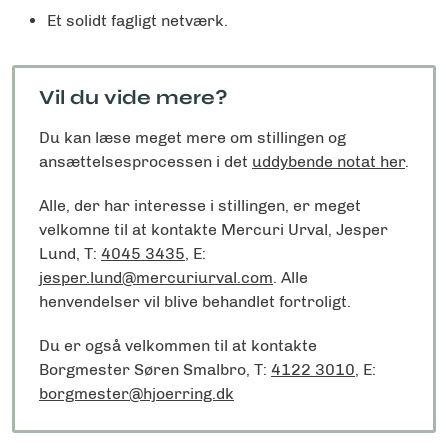
Et solidt fagligt netværk.
Vil du vide mere?
Du kan læse meget mere om stillingen og
ansættelsesprocessen i det
uddybende notat her
.
Alle, der har interesse i stillingen, er meget
velkomne til at kontakte Mercuri Urval, Jesper
Lund, T:
4045 3435
, E:
jesper.lund@mercuriurval.com
. Alle
henvendelser vil blive behandlet fortroligt.
Du er også velkommen til at kontakte
Borgmester Søren Smalbro, T:
4122 3010
, E:
borgmester@hjoerring.dk