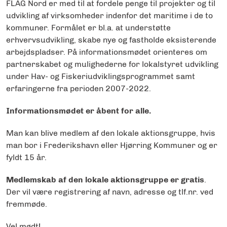
FLAG Nord er med til at fordele penge til projekter og til
udvikling af virksomheder indenfor det maritime i de to
kommuner. Formålet er bl.a. at understøtte
erhvervsudvikling, skabe nye og fastholde eksisterende
arbejdspladser. På informationsmødet orienteres om
partnerskabet og mulighederne for lokalstyret udvikling
under Hav- og Fiskeriudviklingsprogrammet samt
erfaringerne fra perioden 2007-2022.
Informationsmødet er åbent for alle.
Man kan blive medlem af den lokale aktionsgruppe, hvis
man bor i Frederikshavn eller Hjørring Kommuner og er
fyldt 15 år.
Medlemskab af den lokale aktionsgruppe er gratis
.
Der vil være registrering af navn, adresse og tlf.nr. ved
fremmøde.
Vel mødt!