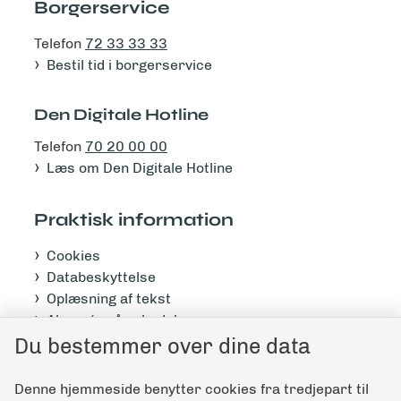
Borgerservice
Telefon
72 33 33 33
Bestil tid i borgerservice
Den Digitale Hotline
Telefon
70 20 00 00
Læs om Den Digitale Hotline
Praktisk information
Cookies
Databeskyttelse
Oplæsning af tekst
Abonnér på nyhedsbrev
Tilgængelighedserklæring
Du bestemmer over dine data
Denne hjemmeside benytter cookies fra tredjepart til
Giv feedback til denne side