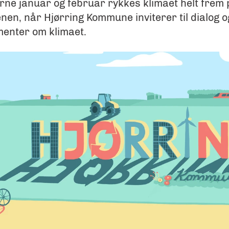
ne januar og februar rykkes klimaet helt frem 
en, når Hjørring Kommune inviterer til dialog o
enter om klimaet.