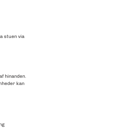
a stuen via
af hinanden.
omheder kan
ng