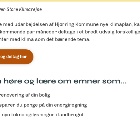
en Store Klimarejse
se med udarbejdelsen af Hjørring Kommune nye klimaplan, ka
kommende par måneder deltage i et bredt udvalg forskellig
ter med klima som det bærende tema.
og deltag her
 høre og lære om emner som...
enovering af din bolig
sparer du penge på din energiregning
 nye teknologiløsninger i landbruget