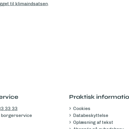
get til klimaindsatsen
.
ervice
Praktisk informati
33 33 33
Cookies
 i borgerservice
Databeskyttelse
Oplæsning af tekst