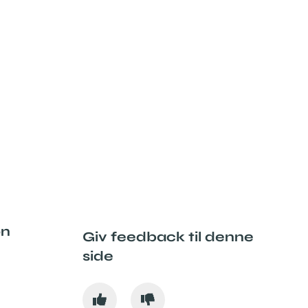
on
Giv feedback til denne
side