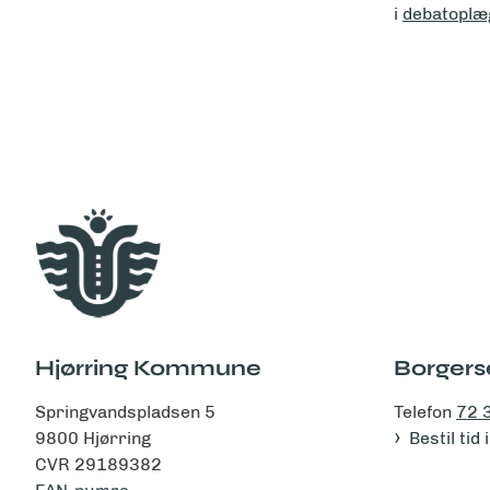
i
debatoplæg
Hjørring Kommune
Borgers
Springvandspladsen 5
Telefon
72 
9800 Hjørring
Bestil tid
CVR 29189382