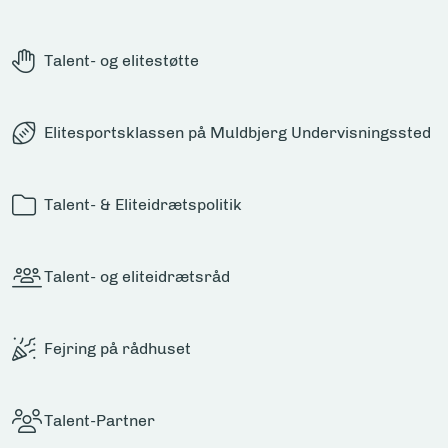
Talent- og elitestøtte
Elitesportsklassen på Muldbjerg Undervisningssted
Talent- & Eliteidrætspolitik
Talent- og eliteidrætsråd
Fejring på rådhuset
Talent-Partner