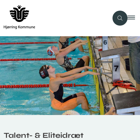
Talent- & Eliteidræt