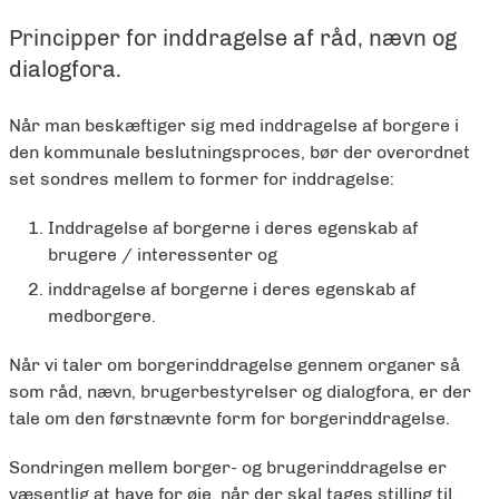
Principper for inddragelse af råd, nævn og
dialogfora.
Når man beskæftiger sig med inddragelse af borgere i
den kommunale beslutningsproces, bør der overordnet
set sondres mellem to former for inddragelse:
Inddragelse af borgerne i deres egenskab af
brugere / interessenter og
inddragelse af borgerne i deres egenskab af
medborgere.
Når vi taler om borgerinddragelse gennem organer så
som råd, nævn, brugerbestyrelser og dialogfora, er der
tale om den førstnævnte form for borgerinddragelse.
Sondringen mellem borger- og brugerinddragelse er
væsentlig at have for øje, når der skal tages stilling til,