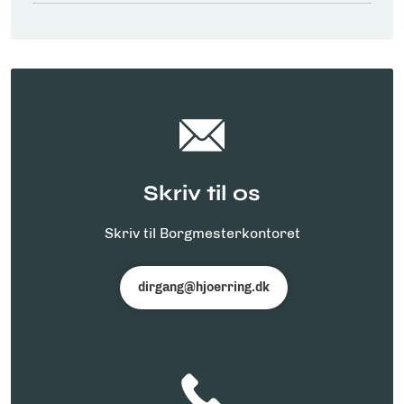
Skriv til os
Skriv til Borgmesterkontoret
dirgang@hjoerring.dk