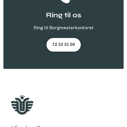
Ring til os
Ring til Borgmesterkontoret
72 33 31 00