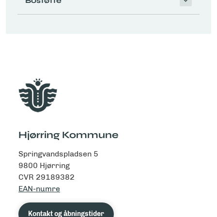
Bostøtte
Hjørring Kommune
Springvandspladsen 5
9800 Hjørring
CVR 29189382
EAN-numre
Kontakt og åbningstider