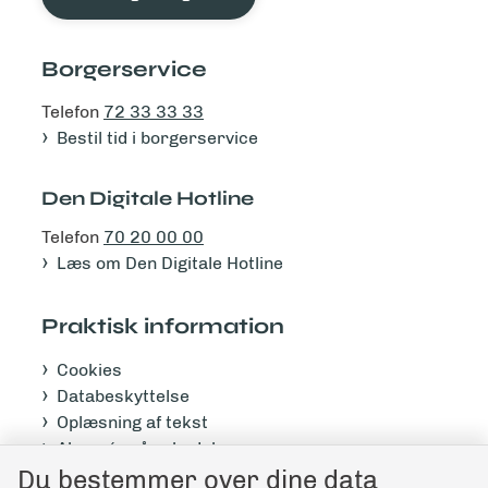
Borgerservice
Telefon
72 33 33 33
Bestil tid i borgerservice
Den Digitale Hotline
Telefon
70 20 00 00
Læs om Den Digitale Hotline
Praktisk information
Cookies
Databeskyttelse
Oplæsning af tekst
Abonnér på nyhedsbrev
Tilgængelighedserklæring
Du bestemmer over dine data