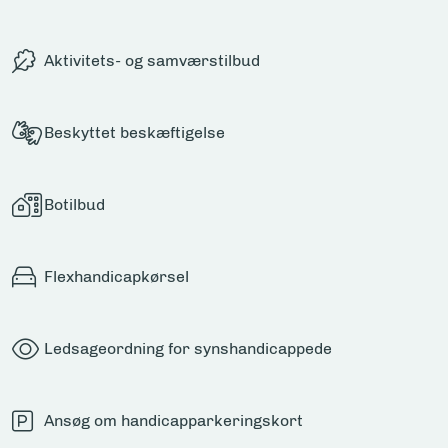
Aktivitets- og samværstilbud
Beskyttet beskæftigelse
Botilbud
Flexhandicapkørsel
Ledsageordning for synshandicappede
Ansøg om handicapparkeringskort