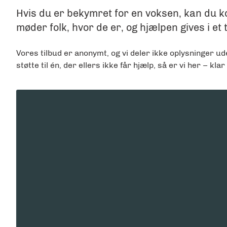
Hvis du er bekymret for en voksen, kan du ko
møder folk, hvor de er, og hjælpen gives i et 
Vores tilbud er anonymt, og vi deler ikke oplysninger u
støtte til én, der ellers ikke får hjælp, så er vi her – klar