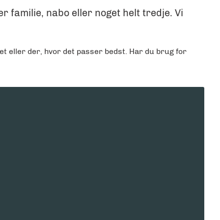
amilie, nabo eller noget helt tredje. Vi
et eller der, hvor det passer bedst. Har du brug for