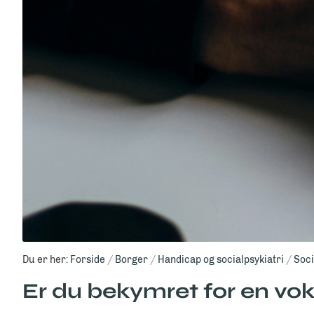
Du er her:
Forside
Borger
Handicap og socialpsykiatri
Soci
Er du bekymret for en vo