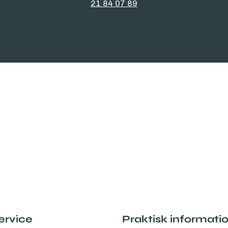
21 84 07 89
ervice
Praktisk informati