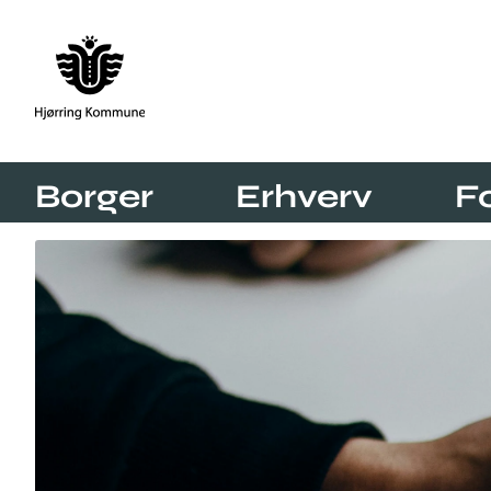
Borger
Erhverv
F