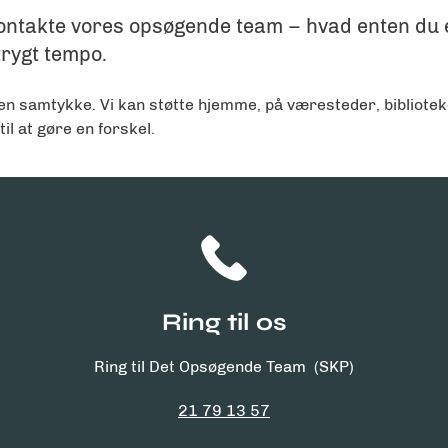
ntakte vores opsøgende team – hvad enten du er f
trygt tempo.
den samtykke. Vi kan støtte hjemme, på væresteder, bibliotek
 til at gøre en forskel.
Ring til os
Ring til Det Opsøgende Team
(SKP)
21 79 13 57