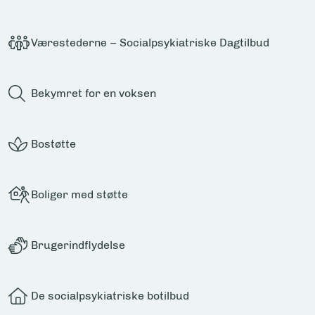
Værestederne – Socialpsykiatriske Dagtilbud
Bekymret for en voksen
Bostøtte
Boliger med støtte
Brugerindflydelse
De socialpsykiatriske botilbud