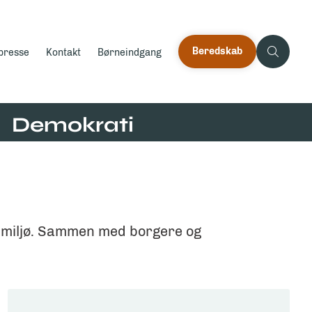
Beredskab
 presse
Kontakt
Børneindgang
Demokrati
dsmiljø. Sammen med borgere og