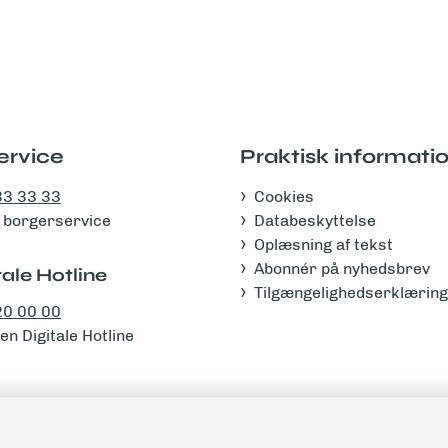
ervice
Praktisk informati
33 33 33
Cookies
 i borgerservice
Databeskyttelse
Oplæsning af tekst
Abonnér på nyhedsbrev
ale Hotline
Tilgængelighedserklæring
20 00 00
n Digitale Hotline