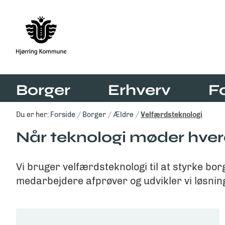
Borger
Erhverv
F
Du er her:
Forside
Borger
Ældre
Velfærdsteknologi
Når teknologi møder hver
Vi bruger velfærdsteknologi til at styrke 
medarbejdere afprøver og udvikler vi løsning