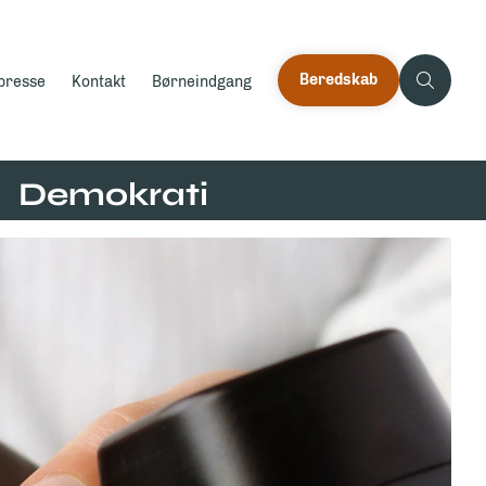
Beredskab
 presse
Kontakt
Børneindgang
Demokrati