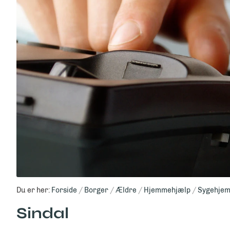
Du er her:
Forside
Borger
Ældre
Hjemmehjælp
Sygehjem
Sindal