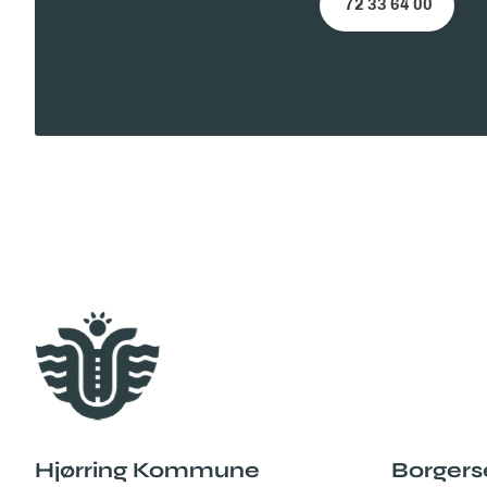
72 33 64 00
Hjørring Kommune
Borgers