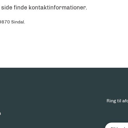
 side finde kontaktinformationer.
9870 Sindal.
Ring til 
4