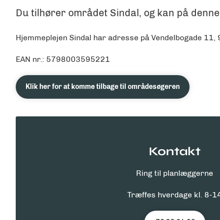
Du tilhører området Sindal, og kan på denne
Hjemmeplejen Sindal har adresse på Vendelbogade 11, 
EAN nr.:
5798003595221
Klik her for at komme tilbage til områdesøgeren
Kontakt
Ring til planlæggerne
Træffes hverdage kl. 8-1