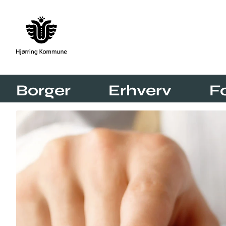
Borger
Erhverv
F