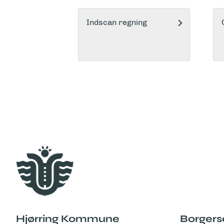
Indscan regning
Hjørring Kommune
Borgers