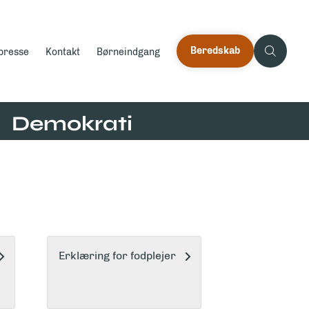
Beredskab
 presse
Kontakt
Børneindgang
Demokrati
Erklæring for fodplejer