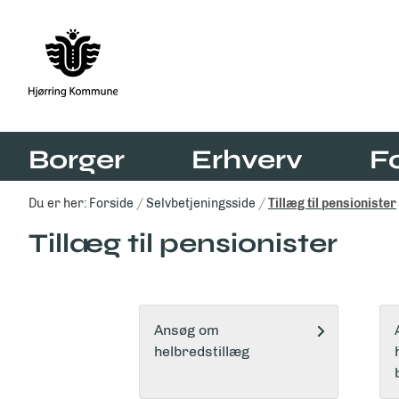
Borger
Erhverv
F
Du er her:
Forside
Selvbetjeningsside
Tillæg til pensionister
Tillæg til pensionister
Ansøg om
helbredstillæg