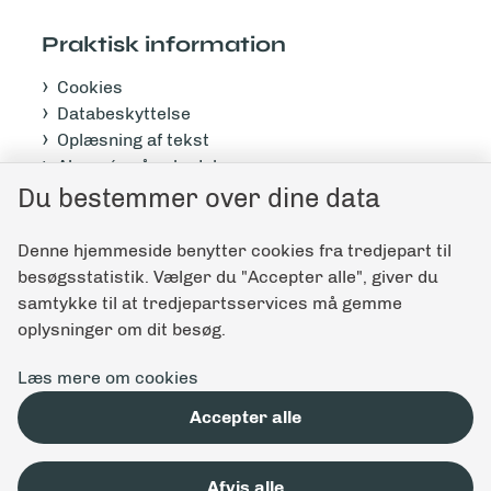
Praktisk information
Cookies
Databeskyttelse
Oplæsning af tekst
Abonnér på nyhedsbrev
Du bestemmer over dine data
Tilgængelighedserklæring
Denne hjemmeside benytter cookies fra tredjepart til
Giv feedback til denne side
besøgsstatistik. Vælger du "Accepter alle", giver du
samtykke til at tredjepartsservices må gemme
oplysninger om dit besøg.
Læs mere om cookies
Accepter alle
Afvis alle