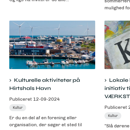
sommerferie
mulighed for
Kulturelle aktiviteter på
Lokale 
Hirtshals Havn
initiativ 
VÆRKST
Publiceret
12-09-2024
Publiceret
Kultur
Kultur
Er du en del af en forening eller
organisation, der søger et sted til
"Slå dørene 