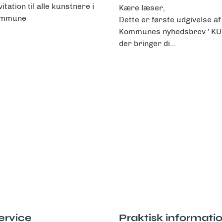
vitation til alle kunstnere i
Kære læser,
Kommune
Dette er første udgivelse af
Kommunes nyhedsbrev ' KU
der bringer di...
ervice
Praktisk informati