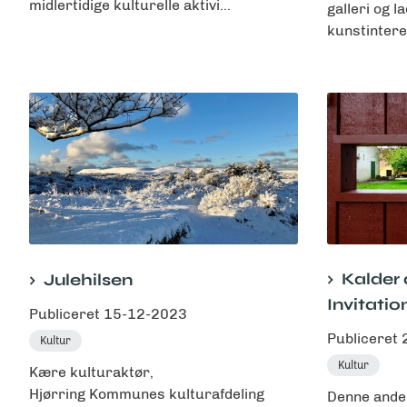
midlertidige kulturelle aktivi...
galleri og l
kunstinter
Kalder 
Julehilsen
Invitatio
Publiceret
15-12-2023
Publiceret
Kultur
Kultur
Kære kulturaktør,
Hjørring Kommunes kulturafdeling
Denne ande