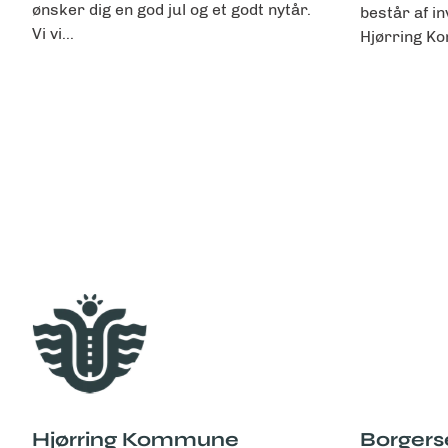
ønsker dig en god jul og et godt nytår.
består af in
Vi vi...
Hjørring 
Hjørring Kommune
Borgers