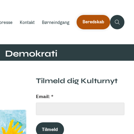
Beredskab
 presse
Kontakt
Børneindgang
Demokrati
Tilmeld dig Kulturnyt
Email: *
Tilmeld