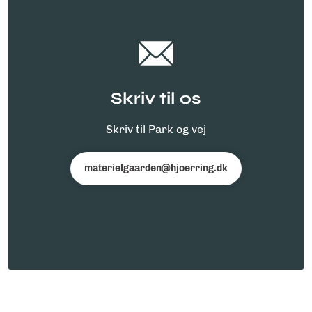
Skriv til os
Skriv til Park og vej
materielgaarden@hjoerring.dk