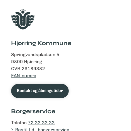
Hjørring Kommune
Springvandspladsen 5
9800 Hjørring
CVR 29189382
EAN-numre
Kontakt og åbningstider
Borgerservice
Telefon
72 33 33 33
Bestil tid i borgerservice