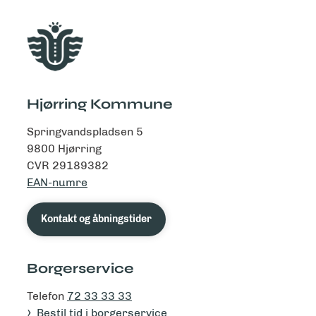
Hjørring Kommune
Springvandspladsen 5
9800 Hjørring
CVR 29189382
EAN-numre
Kontakt og åbningstider
Borgerservice
Telefon
72 33 33 33
Bestil tid i borgerservice