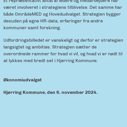
Et repræsentativt antal af ledere og medarbejdere har
været involveret i strategiens tilblivelse. Det samme har
både OmrådeMED og Hovedudvalget. Strategien bygger
desuden på egne HR-data, erfaringer fra andre
kommuner samt forskning.
Udfordringsbilledet er vanskeligt og derfor er strategien
langsigtet og ambitiøs. Strategien sætter de
overordnede rammer for hvad vi vil, og hvad vi er nødt til
at lykkes med bredt set i Hjørring Kommune.
Økonomiudvalget
Hjørring Kommune, den 6. november 2024.