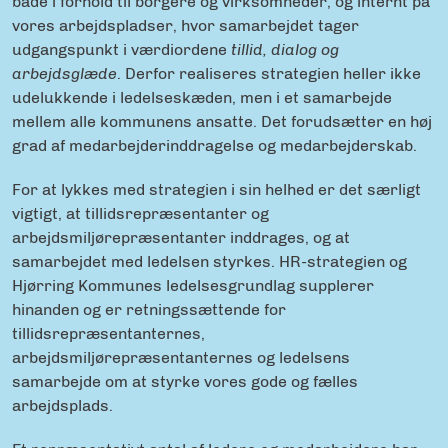
både i forhold til borgere og virksomheder, og internt på
vores arbejdspladser, hvor samarbejdet tager
udgangspunkt i værdiordene
tillid, dialog og
arbejdsglæde
. Derfor realiseres strategien heller ikke
udelukkende i ledelseskæden, men i et samarbejde
mellem alle kommunens ansatte. Det forudsætter en høj
grad af medarbejderinddragelse og medarbejderskab.
For at lykkes med strategien i sin helhed er det særligt
vigtigt, at tillidsrepræsentanter og
arbejdsmiljørepræsentanter inddrages, og at
samarbejdet med ledelsen styrkes. HR-strategien og
Hjørring Kommunes ledelsesgrundlag supplerer
hinanden og er retningssættende for
tillidsrepræsentanternes,
arbejdsmiljørepræsentanternes og ledelsens
samarbejde om at styrke vores gode og fælles
arbejdsplads.