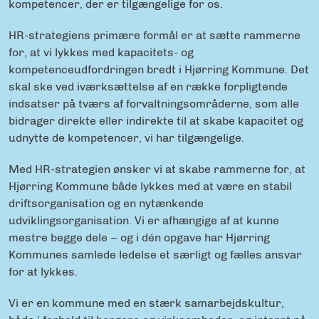
kompetencer, der er tilgængelige for os.
HR-strategiens primære formål er at sætte rammerne
for, at vi lykkes med kapacitets- og
kompetenceudfordringen bredt i Hjørring Kommune. Det
skal ske ved iværksættelse af en række forpligtende
indsatser på tværs af forvaltningsområderne, som alle
bidrager direkte eller indirekte til at skabe kapacitet og
udnytte de kompetencer, vi har tilgængelige.
Med HR-strategien ønsker vi at skabe rammerne for, at
Hjørring Kommune både lykkes med at være en stabil
driftsorganisation og en nytænkende
udviklingsorganisation. Vi er afhængige af at kunne
mestre begge dele – og i dén opgave har Hjørring
Kommunes samlede ledelse et særligt og fælles ansvar
for at lykkes.
Vi er en kommune med en stærk samarbejdskultur,