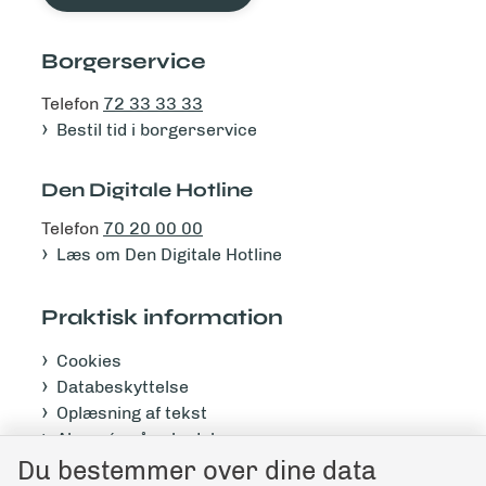
Borgerservice
Telefon
72 33 33 33
Bestil tid i borgerservice
Den Digitale Hotline
Telefon
70 20 00 00
Læs om Den Digitale Hotline
Praktisk information
Cookies
Databeskyttelse
Oplæsning af tekst
Abonnér på nyhedsbrev
Tilgængelighedserklæring
Du bestemmer over dine data