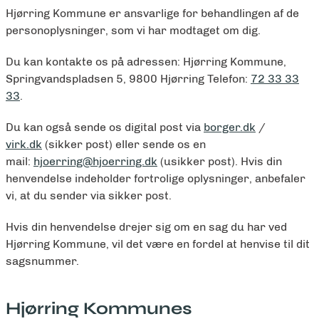
Hjørring Kommune er ansvarlige for behandlingen af de
personoplysninger, som vi har modtaget om dig.
Du kan kontakte os på adressen: Hjørring Kommune,
Springvandspladsen 5, 9800 Hjørring Telefon:
72 33 33
33
.
Du kan også sende os digital post via
borger.dk
/
virk.dk
(sikker post) eller sende os en
mail:
hjoerring@hjoerring.dk
(usikker post). Hvis din
henvendelse indeholder fortrolige oplysninger, anbefaler
vi, at du sender via sikker post.
Hvis din henvendelse drejer sig om en sag du har ved
Hjørring Kommune, vil det være en fordel at henvise til dit
sagsnummer.
Hjørring Kommunes