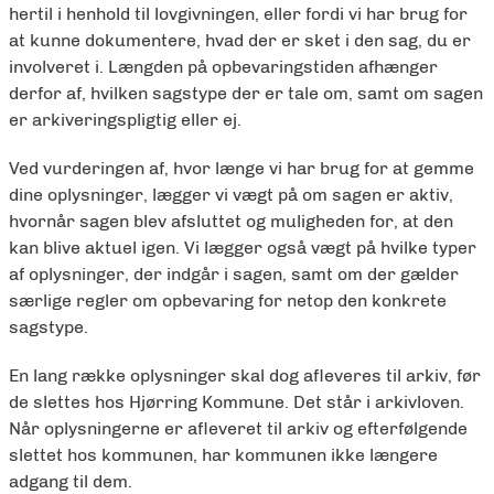
hertil i henhold til lovgivningen, eller fordi vi har brug for
at kunne dokumentere, hvad der er sket i den sag, du er
involveret i. Længden på opbevaringstiden afhænger
derfor af, hvilken sagstype der er tale om, samt om sagen
er arkiveringspligtig eller ej.
Ved vurderingen af, hvor længe vi har brug for at gemme
dine oplysninger, lægger vi vægt på om sagen er aktiv,
hvornår sagen blev afsluttet og muligheden for, at den
kan blive aktuel igen. Vi lægger også vægt på hvilke typer
af oplysninger, der indgår i sagen, samt om der gælder
særlige regler om opbevaring for netop den konkrete
sagstype.
En lang række oplysninger skal dog afleveres til arkiv, før
de slettes hos Hjørring Kommune. Det står i arkivloven.
Når oplysningerne er afleveret til arkiv og efterfølgende
slettet hos kommunen, har kommunen ikke længere
adgang til dem.