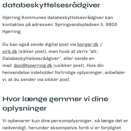
databeskyttelsesrådgiver
Hjørring Kommunes databeskyttelsesrådgiver kan
kontaktes på adressen: Springvandspladsen 5, 9800
Hjørring.
Du kan også sende digital post via
borger.dk
/
virk.dk
(sikker post), men husk at skriv ”att.:
Databeskyttelsesrådgiver”, eller sende en
mail:
dpo@hjoerring.dk
(usikker post). Hvis din
henvendelse indeholder fortrolige oplysninger, anbefaler
vi, at du sender via sikker post.
Hvor længe gemmer vi dine
oplysninger
Vi opbevarer kun dine personoplysninger, så længe det er
nødvendigt, herunder eksempelvis fordi vi er forpligtet