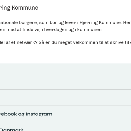
ørring Kommune
ernationale borgere, som bor og lever i Hjørring Kommune. He
den med at finde vej i hverdagen og i kommunen.
n del af et netværk? Så er du meget velkommen til at skrive til
acebook og Instagram
i Danmark