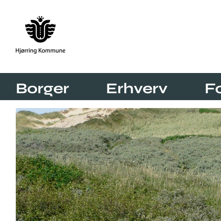
Borger
Erhverv
F