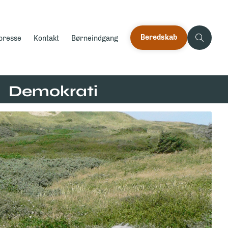
Beredskab
 presse
Kontakt
Børneindgang
Demokrati