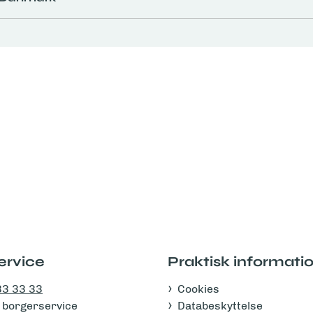
ervice
Praktisk informati
33 33 33
Cookies
 i borgerservice
Databeskyttelse