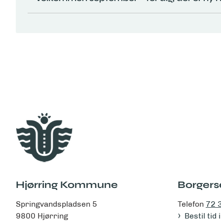
Hjørring Kommune
Borgers
Springvandspladsen 5
Telefon
72 
9800 Hjørring
Bestil tid