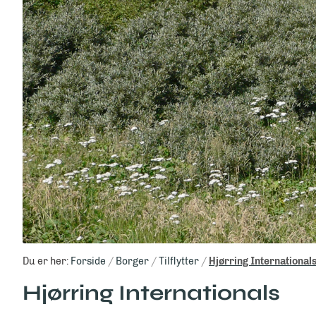
Du er her:
Forside
Borger
Tilflytter
Hjørring International
Hjørring Internationals