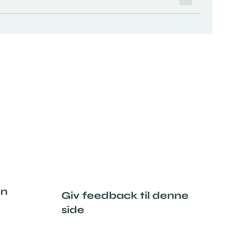
on
Giv feedback til denne
side