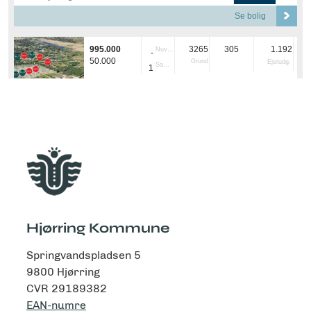
Hjørring Kommune
Springvandspladsen 5
9800 Hjørring
CVR 29189382
EAN-numre