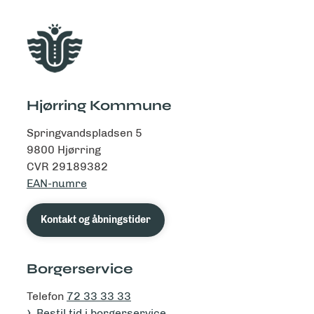
Hjørring Kommune
Springvandspladsen 5
9800 Hjørring
CVR 29189382
EAN-numre
Kontakt og åbningstider
Borgerservice
Telefon
72 33 33 33
Bestil tid i borgerservice