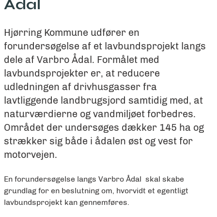
Ådal
Hjørring Kommune udfører en
forundersøgelse af et lavbundsprojekt langs
dele af Varbro Ådal. Formålet med
lavbundsprojekter er, at reducere
udledningen af drivhusgasser fra
lavtliggende landbrugsjord samtidig med, at
naturværdierne og vandmiljøet forbedres.
Området der undersøges dækker 145 ha og
strækker sig både i ådalen øst og vest for
motorvejen.
En forundersøgelse langs Varbro Ådal skal skabe
grundlag for en beslutning om, hvorvidt et egentligt
lavbundsprojekt kan gennemføres.