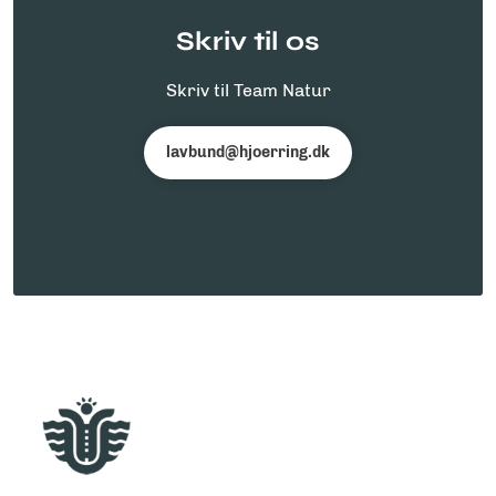
Skriv til os
Skriv til Team Natur
lavbund@hjoerring.dk