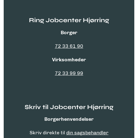
Ring Jobcenter Hjørring
Borger
72 33 61 90
Virksomheder
72 33 99 99
Skriv til Jobcenter Hjørring
Borgerhenvendelser
Skriv direkte til
din sagsbehandler