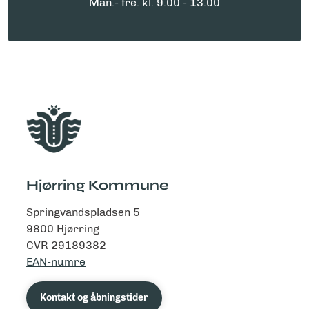
Man.- fre.
kl. 9.00 - 13.00
Hjørring Kommune
Springvandspladsen 5
9800 Hjørring
CVR 29189382
EAN-numre
Kontakt og åbningstider