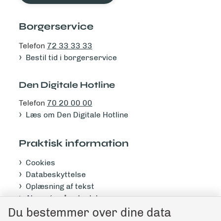
Borgerservice
Telefon
72 33 33 33
Bestil tid i borgerservice
Den Digitale Hotline
Telefon
70 20 00 00
Læs om Den Digitale Hotline
Praktisk information
Cookies
Databeskyttelse
Oplæsning af tekst
Abonnér på nyhedsbrev
Du bestemmer over dine data
Tilgængelighedserklæring