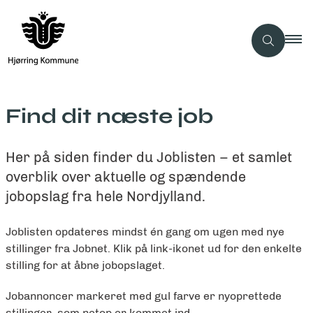
Find dit næste job
Her på siden finder du Joblisten – et samlet
overblik over aktuelle og spændende
jobopslag fra hele Nordjylland.
Joblisten opdateres mindst én gang om ugen med nye
stillinger fra Jobnet. Klik på link-ikonet ud for den enkelte
stilling for at åbne jobopslaget.
Jobannoncer markeret med gul farve er nyoprettede
stillinger, som netop er kommet ind.