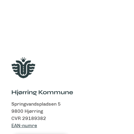
Hjørring Kommune
Springvandspladsen 5
9800 Hjørring
CVR 29189382
EAN-numre