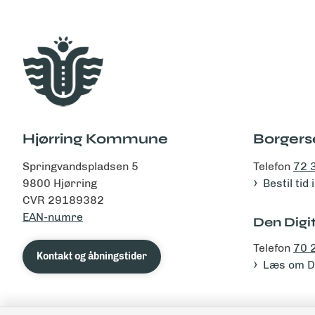
Hjørring Kommune
Borgers
Springvandspladsen 5
Telefon
72 
9800 Hjørring
Bestil tid
CVR 29189382
EAN-numre
Den Digit
Telefon
70 
Kontakt og åbningstider
Læs om De