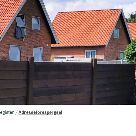
register
Adresseforespørgsel