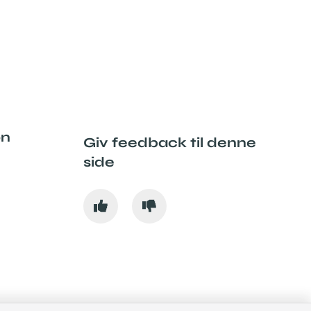
on
Giv feedback til denne
side