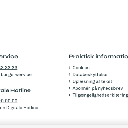
ervice
Praktisk informati
33 33 33
Cookies
 i borgerservice
Databeskyttelse
Oplæsning af tekst
Abonnér på nyhedsbrev
ale Hotline
Tilgængelighedserklæring
20 00 00
n Digitale Hotline