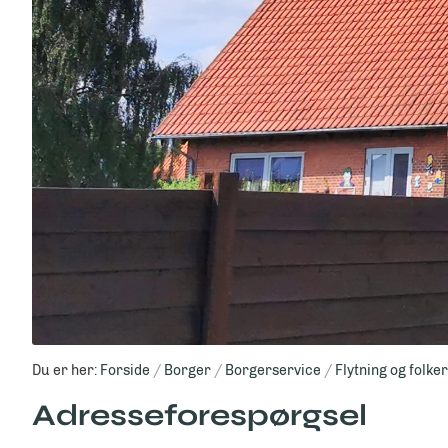
Du er her:
Forside
Borger
Borgerservice
Flytning og folke
Adresseforespørgsel