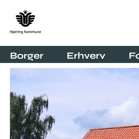
Borger
Erhverv
F