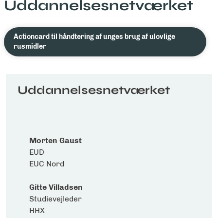
Uddannelsesnetværket
Actioncard til håndtering af unges brug af ulovlige
rusmidler
Uddannelsesnetværket
Morten Gaust
EUD
EUC Nord
Gitte Villadsen
Studievejleder
HHX