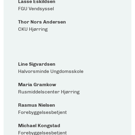
Lasse Eskildsen
FGU Vendsyssel
Thor Nors Andersen
CKU Hjørring
Line Sigvardsen
Halvorsminde Ungdomsskole
Maria Gramkow
Rusmiddelscenter Hjørring
Rasmus Nielsen
Forebyggelsesbetjent
Michael Kongstad
Forebyggelsesbetjent