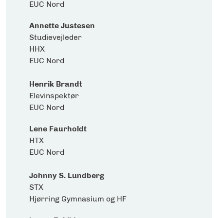
EUC Nord
Annette Justesen
Studievejleder
HHX
EUC Nord
Henrik Brandt
Elevinspektør
EUC Nord
Lene Faurholdt
HTX
EUC Nord
Johnny S. Lundberg
STX
Hjørring Gymnasium og HF