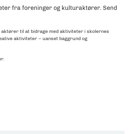
ter fra foreninger og kulturaktører. Send
ktører til at bidrage med aktiviteter i skolernes
eative aktiviteter – uanset baggrund og
er.