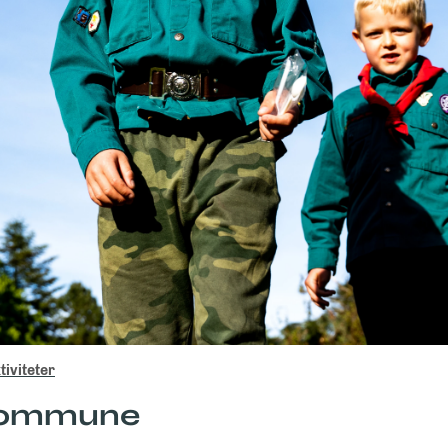
iviteter
 Kommune