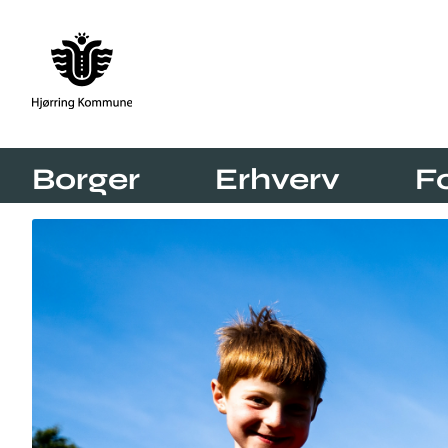
Borger
Erhverv
F