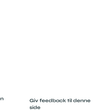
on
Giv feedback til denne
side