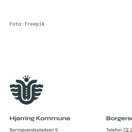
Foto:freepik
Hjørring Kommune
Borgers
Springvandspladsen 5
Telefon
72 