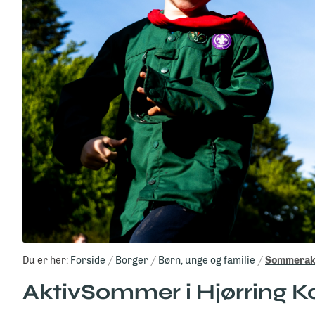
Du er her:
Forside
Borger
Børn, unge og familie
Sommerakt
AktivSommer i Hjørring