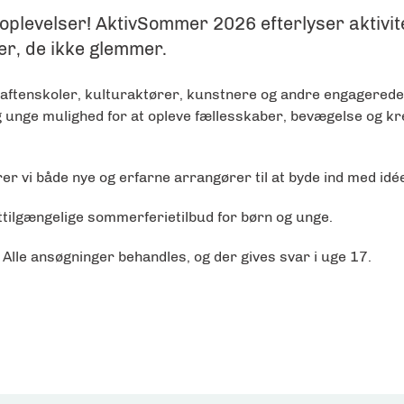
levelser! AktivSommer 2026 efterlyser aktivite
er, de ikke glemmer.
aftenskoler, kulturaktører, kunstnere og andre engagerede a
 unge mulighed for at opleve fællesskaber, bevægelse og kr
er vi både nye og erfarne arrangører til at byde ind med idé
ttilgængelige sommerferietilbud for børn og unge.
 Alle ansøgninger behandles, og der gives svar i uge 17.