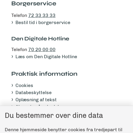
Borgerservice
Telefon
72 33 33 33
Bestil tid i borgerservice
Den Digitale Hotline
Telefon
70 20 00 00
Læs om Den Digitale Hotline
Praktisk information
Cookies
Databeskyttelse
Oplæsning af tekst
Abonnér på nyhedsbrev
Du bestemmer over dine data
Tilgængelighedserklæring
Denne hjemmeside benytter cookies fra tredjepart til