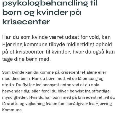
psykologbehandling til
børn og kvinder på
krisecenter
Har du som kvinde været udsat for vold, kan
Hjørring kommune tilbyde midlertidigt ophold
på et krisecenter til kvinder, hvor du også kan
tage dine børn med.
Som kvinde kan du komme på krisecentret alene eller
med dine børn. Har du børn med, vil de få omsorg og
støtte.
Du flytter ind anonymt enten ved at du selv
henvender dig, eller fordi du bliver henvist fra offentlige
myndigheder.
Hvis du har børn med på krisecentret, vil du
få støtte og vejledning fra en familierådgiver fra Hjørring
Kommune.