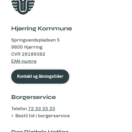
Hjørring Kommune
Springvandspladsen 5
9800 Hjørring
CVR 29189382
EAN-numre
Kontakt og åbningstider
Borgerservice
Telefon
72 33 33 33
Bestil tid i borgerservice
Den Digitale Hotline