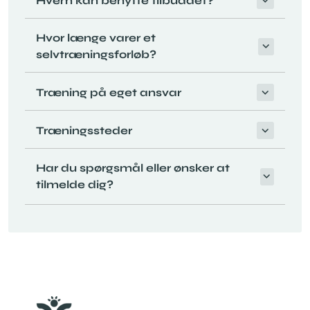
Hvem kan benytte tilbuddet?
Hvor længe varer et
selvtræningsforløb?
Træning på eget ansvar
Træningssteder
Har du spørgsmål eller ønsker at
tilmelde dig?