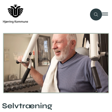
Selvtræning