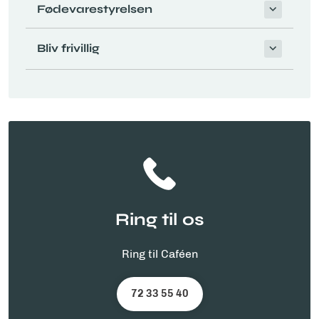
Fødevarestyrelsen
Bliv frivillig
Ring til os
Ring til Caféen
72 33 55 40