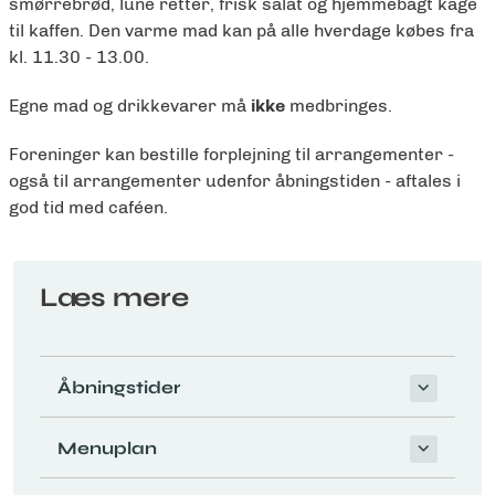
smørrebrød, lune retter, frisk salat og hjemmebagt kage
til kaffen.
Den varme mad kan på alle hverdage købes fra
kl. 11.30 - 13.00.
Egne mad og drikkevarer må
ikke
medbringes.
Foreninger kan bestille forplejning til arrangementer -
også til arrangementer udenfor åbningstiden - aftales i
god tid med caféen.
Læs mere
Åbningstider
Menuplan