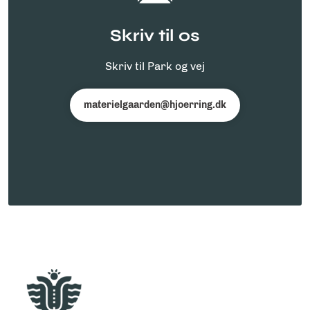
Skriv til os
Skriv til Park og vej
materielgaarden@hjoerring.dk