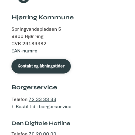
Hjørring Kommune
Springvandspladsen 5
9800 Hjørring
CVR 29189382
EAN-numre
Kontakt og åbningstider
Borgerservice
Telefon
72 33 33 33
Bestil tid i borgerservice
Den Digitale Hotline
Telefon
70 20 00 00