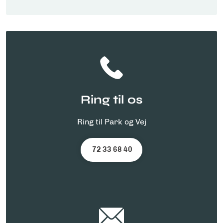
Ring til os
Ring til Park og Vej
72 33 68 40