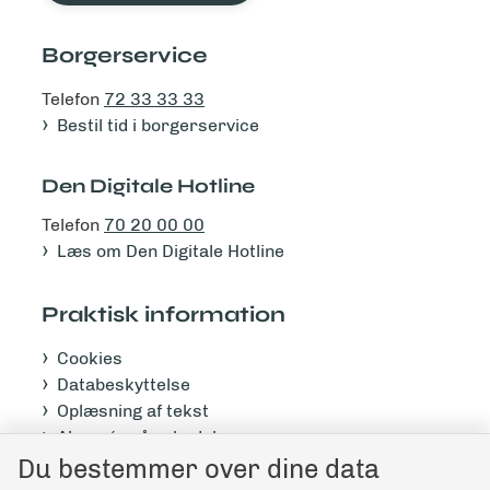
Borgerservice
Telefon
72 33 33 33
Bestil tid i borgerservice
Den Digitale Hotline
Telefon
70 20 00 00
Læs om Den Digitale Hotline
Praktisk information
Cookies
Databeskyttelse
Oplæsning af tekst
Abonnér på nyhedsbrev
Tilgængelighedserklæring
Du bestemmer over dine data