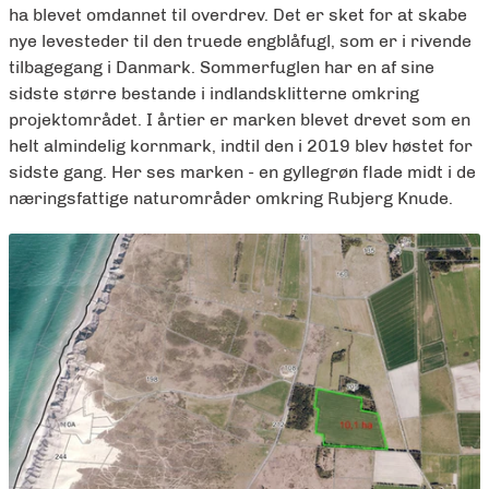
ha blevet omdannet til overdrev. Det er sket for at skabe
nye levesteder til den truede engblåfugl, som er i rivende
tilbagegang i Danmark. Sommerfuglen har en af sine
sidste større bestande i indlandsklitterne omkring
projektområdet. I årtier er marken blevet drevet som en
helt almindelig kornmark, indtil den i 2019 blev høstet for
sidste gang. Her ses marken - en gyllegrøn flade midt i de
næringsfattige naturområder omkring Rubjerg Knude.