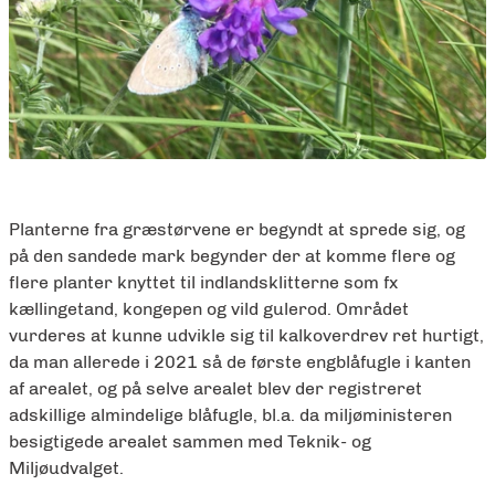
Planterne fra græstørvene er begyndt at sprede sig, og
på den sandede mark begynder der at komme flere og
flere planter knyttet til indlandsklitterne som fx
kællingetand, kongepen og vild gulerod. Området
vurderes at kunne udvikle sig til kalkoverdrev ret hurtigt,
da man allerede i 2021 så de første engblåfugle i kanten
af arealet, og på selve arealet blev der registreret
adskillige almindelige blåfugle, bl.a. da miljøministeren
besigtigede arealet sammen med Teknik- og
Miljøudvalget.