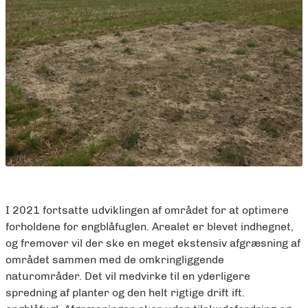
I 2021 fortsatte udviklingen af området for at optimere
forholdene for engblåfuglen. Arealet er blevet indhegnet,
og fremover vil der ske en meget ekstensiv afgræsning af
området sammen med de omkringliggende
naturområder. Det vil medvirke til en yderligere
spredning af planter og den helt rigtige drift ift.