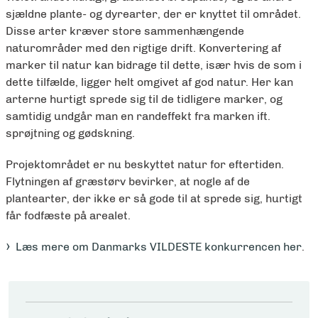
sjældne plante- og dyrearter, der er knyttet til området.
Disse arter kræver store sammenhængende
naturområder med den rigtige drift. Konvertering af
marker til natur kan bidrage til dette, især hvis de som i
dette tilfælde, ligger helt omgivet af god natur. Her kan
arterne hurtigt sprede sig til de tidligere marker, og
samtidig undgår man en randeffekt fra marken ift.
sprøjtning og gødskning.
Projektområdet er nu beskyttet natur for eftertiden.
Flytningen af græstørv bevirker, at nogle af de
plantearter, der ikke er så gode til at sprede sig, hurtigt
får fodfæste på arealet.
Læs mere om Danmarks VILDESTE konkurrencen her
.