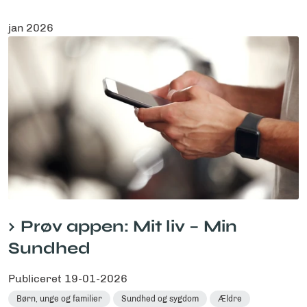
jan 2026
Prøv appen: Mit liv – Min
Sundhed
Publiceret
19-01-2026
Børn, unge og familier
Sundhed og sygdom
Ældre