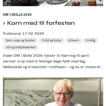
DM I SKILLS 2026
Kom med til forfesten
Publiceret
17-02-2026
Børn, unge og familier
Fritid og Kultur
Erhverv
Frivillig
Job og arbejdsmarked
Inden DM i Skills 2026 rykker til Hjørring til april,
varmer vi op med to festlige dage fyldt med fag,
fællesskab og kreativitet i midtbyen – og du er inviteret...