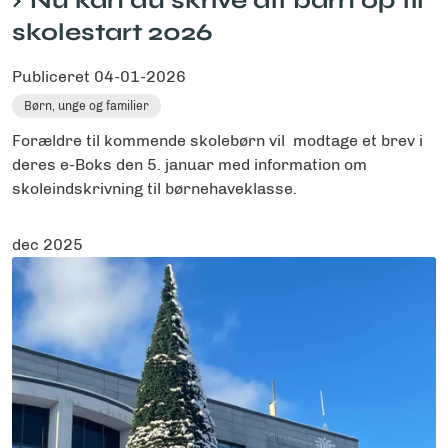
Nu kan du skrive dit barn op til
skolestart 2026
Publiceret
04-01-2026
Børn, unge og familier
Forældre til kommende skolebørn vil modtage et brev i
deres e-Boks den 5. januar med information om
skoleindskrivning til børnehaveklasse.
dec 2025