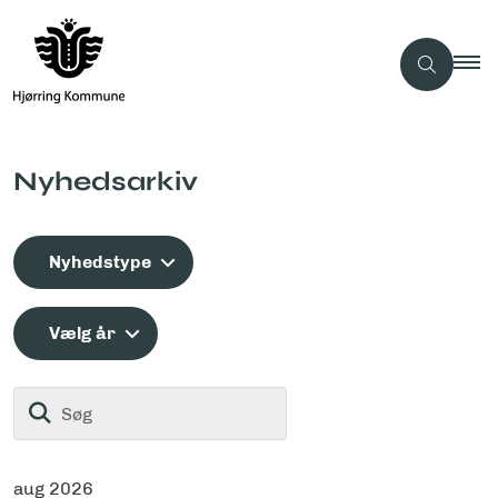
Nyhedsarkiv
Nyhedstype
Vælg år
Søg
aug 2026