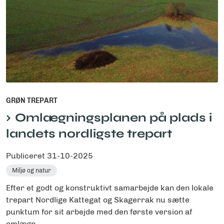
GRØN TREPART
Omlægningsplanen på plads i
landets nordligste trepart
Publiceret
31-10-2025
Miljø og natur
Efter et godt og konstruktivt samarbejde kan den lokale
trepart Nordlige Kattegat og Skagerrak nu sætte
punktum for sit arbejde med den første version af
omlægn...