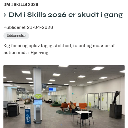
DM I SKILLS 2026
DM i Skills 2026 er skudt i gang
Publiceret
21-04-2026
Uddannelse
Kig forbi og oplev faglig stolthed, talent og masser af
action midt i Hjørring.