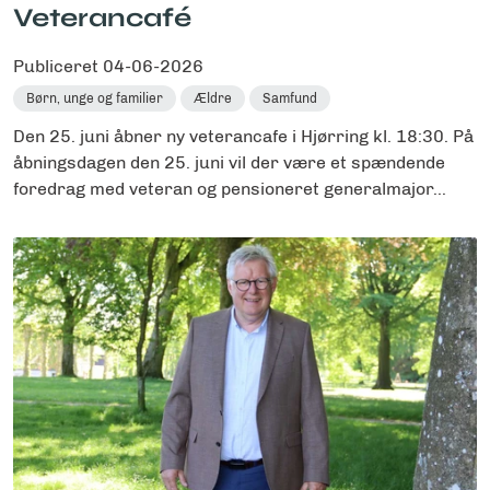
Veterancafé
Publiceret
04-06-2026
Børn, unge og familier
Ældre
Samfund
Den 25. juni åbner ny veterancafe i Hjørring kl. 18:30. På
åbningsdagen den 25. juni vil der være et spændende
foredrag med veteran og pensioneret generalmajor...