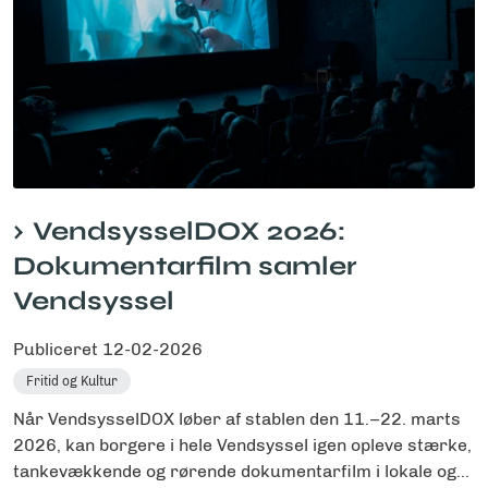
VendsysselDOX 2026:
Dokumentarfilm samler
Vendsyssel
Publiceret
12-02-2026
Fritid og Kultur
Når VendsysselDOX løber af stablen den 11.–22. marts
2026, kan borgere i hele Vendsyssel igen opleve stærke,
tankevækkende og rørende dokumentarfilm i lokale og...