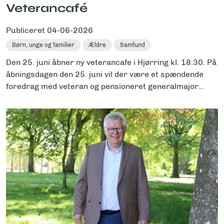
Veterancafé
Publiceret
04-06-2026
Børn, unge og familier
Ældre
Samfund
Den 25. juni åbner ny veterancafe i Hjørring kl. 18:30. På
åbningsdagen den 25. juni vil der være et spændende
foredrag med veteran og pensioneret generalmajor...