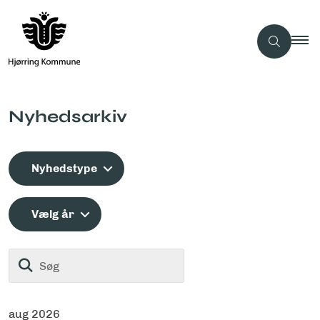
Nyhedsarkiv
Nyhedstype
Vælg år
Søg
aug 2026