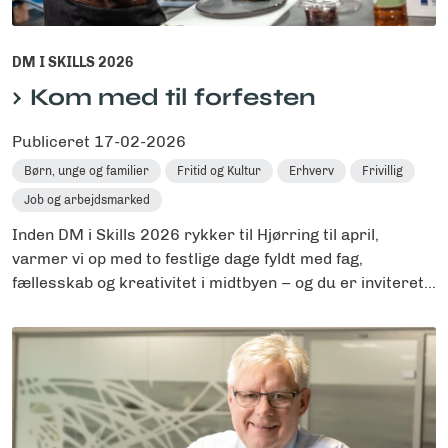
DM I SKILLS 2026
Kom med til forfesten
Publiceret
17-02-2026
Børn, unge og familier
Fritid og Kultur
Erhverv
Frivillig
Job og arbejdsmarked
Inden DM i Skills 2026 rykker til Hjørring til april,
varmer vi op med to festlige dage fyldt med fag,
fællesskab og kreativitet i midtbyen – og du er inviteret...