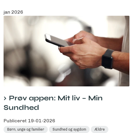
jan 2026
Prøv appen: Mit liv – Min
Sundhed
Publiceret
19-01-2026
Børn, unge og familier
Sundhed og sygdom
Ældre