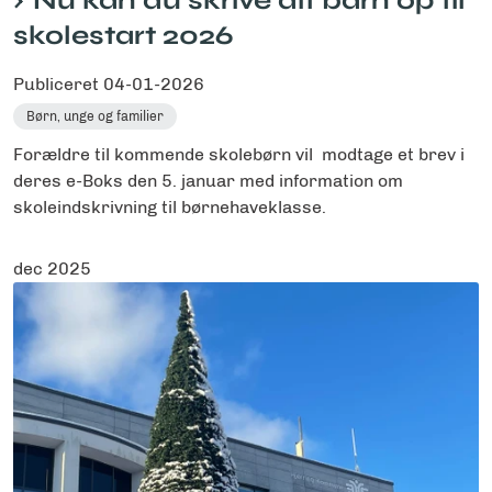
Nu kan du skrive dit barn op til
skolestart 2026
Publiceret
04-01-2026
Børn, unge og familier
Forældre til kommende skolebørn vil modtage et brev i
deres e-Boks den 5. januar med information om
skoleindskrivning til børnehaveklasse.
dec 2025