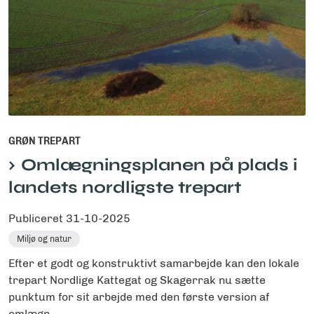
GRØN TREPART
Omlægningsplanen på plads i
landets nordligste trepart
Publiceret
31-10-2025
Miljø og natur
Efter et godt og konstruktivt samarbejde kan den lokale
trepart Nordlige Kattegat og Skagerrak nu sætte
punktum for sit arbejde med den første version af
omlægn...