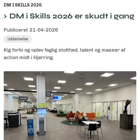
DM I SKILLS 2026
DM i Skills 2026 er skudt i gang
Publiceret
21-04-2026
Uddannelse
Kig forbi og oplev faglig stolthed, talent og masser af
action midt i Hjørring.