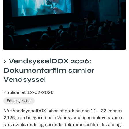
VendsysselDOX 2026:
Dokumentarfilm samler
Vendsyssel
Publiceret
12-02-2026
Fritid og Kultur
Når VendsysselDOX løber af stablen den 11.–22. marts
2026, kan borgere i hele Vendsyssel igen opleve stærke,
tankevækkende og rørende dokumentarfilm i lokale og...