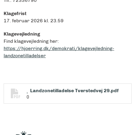
Tlf.: 72336790
Klagefrist
17. februar 2026 kl. 23.59
Klagevejledning
Find klagevejledning her:
https://hjoerring.dk/demokrati/klagevejledning-
landzonetilladelser
Landzonetilladelse Tverstedvej 29.pdf
0