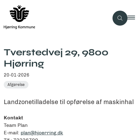
Tverstedvej 29, 9800
Hjørring
20-01-2026
Afgørelse
Landzonetilladelse til opførelse af maskinhal
Kontakt
Team Plan
E-mail:
plan@hjoerring.dk