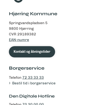
Hjørring Kommune
Springvandspladsen 5
9800 Hjørring
CVR 29189382
EAN-numre
Kontakt og åbningstider
Borgerservice
Telefon
72 33 33 33
Bestil tid i borgerservice
Den Digitale Hotline
Telefon
70 20 00 00